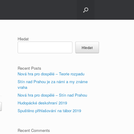
Hledat
Hledat
Recent Posts
Nová hra pro dospělé – Teorie rozpadu
Stín nad Prahou je za námi a my známe
vraha
Nová hra pro dospělé – Stín nad Prahou
Hudopácké deskohraní 2019
Spuštěno přihlašování na tábor 2019
Recent Comments