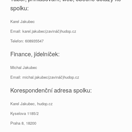
spolku:
Karel Jakubec
Email: karel.jakubec(zavináč)hudop.cz
Telefon: 608935547
Finance, jídelníček:
Michal Jakubec
Email: michal.jakubec(zavináč)hudop.cz
Korespondenční adresa spolku:
Karel Jakubec, hudop.cz
Kyselova 1185/2
Praha 8, 18200