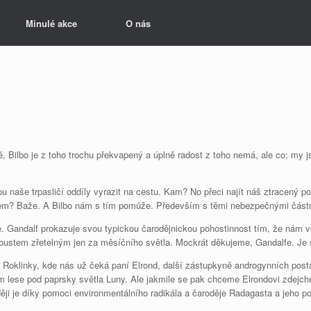
Minulé akce
O nás
ně, Bilbo je z toho trochu překvapený a úplně radost z toho nemá, ale co; my j
 naše trpasličí oddíly vyrazit na cestu. Kam? No přeci najít náš ztracený p
m? Baže. A Bilbo nám s tím pomůže. Především s těmi nebezpečnými částmi.
ice. Gandalf prokazuje svou typickou čarodějnickou pohostinnost tím, že nám 
nkoustem zřetelným jen za měsíčního světla. Mockrát děkujeme, Gandalfe. Je 
Roklinky, kde nás už čeká paní Elrond, další zástupkyně androgynních postav
ém lese pod paprsky světla Luny. Ale jakmile se pak chceme Elrondovi zdejch
raději je díky pomoci environmentálního radikála a čaroděje Radagasta a je