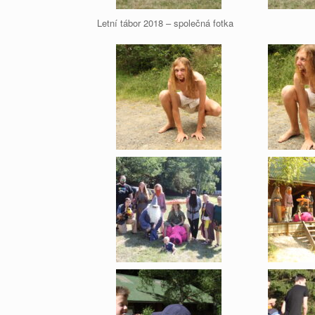
Letní tábor 2018 – společná fotka