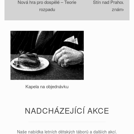
Nová hra pro dospělé – Teorie
Stín nad Prahou je 
rozpadu
známe vra
Kapela na objednávku
NADCHÁZEJÍCÍ AKCE
Naše nabídka letních dětských táborů a dalších akcí.