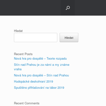
Hledat
Hledat
Recent Posts
Nová hra pro dospělé – Teorie rozpadu
Stín nad Prahou je za námi a my známe
vraha
Nová hra pro dospělé – Stín nad Prahou
Hudopácké deskohraní 2019
Spuštěno přihlašování na tábor 2019
Recent Comments