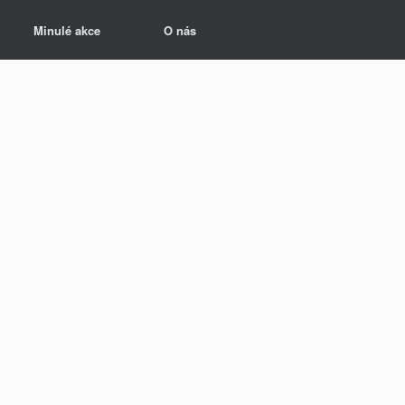
Minulé akce
O nás